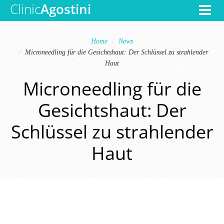
Clinic
Agostini
Toggle
navigat
Home
News
Microneedling für die Gesichtshaut: Der Schlüssel zu strahlender
Haut
Microneedling für die
Gesichtshaut: Der
Schlüssel zu strahlender
Haut