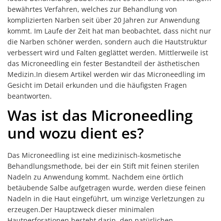
bewährtes Verfahren, welches zur Behandlung von
komplizierten Narben seit über 20 Jahren zur Anwendung
kommt. Im Laufe der Zeit hat man beobachtet, dass nicht nur
die Narben schöner werden, sondern auch die Hautstruktur
verbessert wird und Falten geglättet werden. Mittlerweile ist
das Microneedling ein fester Bestandteil der ästhetischen
Medizin.In diesem Artikel werden wir das Microneedling im
Gesicht im Detail erkunden und die häufigsten Fragen
beantworten.
Was ist das Microneedling
und wozu dient es?
Das Microneedling ist eine medizinisch-kosmetische
Behandlungsmethode, bei der ein Stift mit feinen sterilen
Nadeln zu Anwendung kommt. Nachdem eine örtlich
betäubende Salbe aufgetragen wurde, werden diese feinen
Nadeln in die Haut eingeführt, um winzige Verletzungen zu
erzeugen.Der Hauptzweck dieser minimalen
Hautperforationen besteht darin, den natürlichen