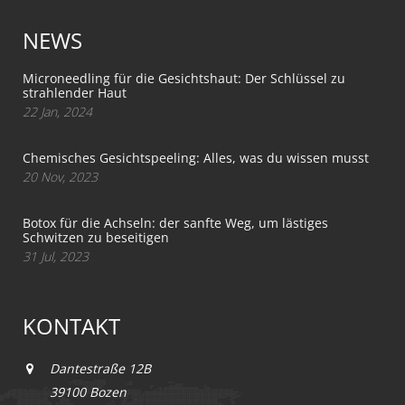
NEWS
Microneedling für die Gesichtshaut: Der Schlüssel zu
strahlender Haut
22 Jan, 2024
Chemisches Gesichtspeeling: Alles, was du wissen musst
20 Nov, 2023
Botox für die Achseln: der sanfte Weg, um lästiges
Schwitzen zu beseitigen
31 Jul, 2023
KONTAKT
Dantestraße 12B
39100 Bozen