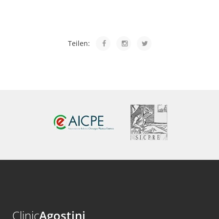
Teilen:
Clinic
Agostini