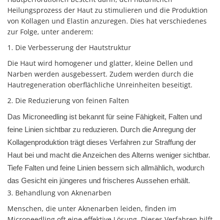
Heilungsprozess der Haut zu stimulieren und die Produktion
von Kollagen und Elastin anzuregen. Dies hat verschiedenes
zur Folge, unter anderem:
1. Die Verbesserung der Hautstruktur
Die Haut wird homogener und glatter, kleine Dellen und
Narben werden ausgebessert. Zudem werden durch die
Hautregeneration oberflächliche Unreinheiten beseitigt.
2. Die Reduzierung von feinen Falten
Das Microneedling ist bekannt für seine Fähigkeit, Falten und
feine Linien sichtbar zu reduzieren. Durch die Anregung der
Kollagenproduktion trägt dieses Verfahren zur Straffung der
Haut bei und macht die Anzeichen des Alterns weniger sichtbar.
Tiefe Falten und feine Linien bessern sich allmählich, wodurch
das Gesicht ein jüngeres und frischeres Aussehen erhält.
3. Behandlung von Aknenarben
Menschen, die unter Aknenarben leiden, finden im
Microneedling oft eine effektive Lösung. Dieses Verfahren hilft