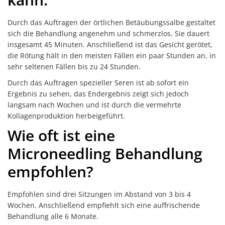
Durch das Auftragen der örtlichen Betäubungssalbe gestaltet
sich die Behandlung angenehm und schmerzlos. Sie dauert
insgesamt 45 Minuten. Anschließend ist das Gesicht gerötet,
die Rötung hält in den meisten Fällen ein paar Stunden an, in
sehr seltenen Fällen bis zu 24 Stunden.
Durch das Auftragen spezieller Seren ist ab sofort ein
Ergebnis zu sehen, das Endergebnis zeigt sich jedoch
langsam nach Wochen und ist durch die vermehrte
Kollagenproduktion herbeigeführt.
Wie oft ist eine
Microneedling Behandlung
empfohlen?
Empfohlen sind drei Sitzungen im Abstand von 3 bis 4
Wochen. Anschließend empfiehlt sich eine auffrischende
Behandlung alle 6 Monate.