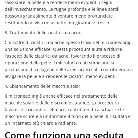
rassodare la pelle e a rendere meno evidenti i segni
dell'invecchiamento. Le rughe profonde e le linee sottili
possono gradualmente diventare meno pronunciate,
restituendo al viso un aspetto più giovane e fresco.
3. Trattamento delle cicatrici da acne
Chi soffre di cicatrici da acne spesso trova nel microneedling
una soluzione efficace. Questa procedura aiuta a ridurre
l'aspetto delle cicatrici da acne, favorendo il processo di
riparazione della pelle. I microfori creati stimolano la
produzione di collagene nelle aree cicatriziali, contribuendo a
levigare la pelle e a rendere le cicatrici meno evidenti.
4. Sbiancamento delle macchie solari
Il microneedling è anche efficace nel trattamento delle
macchie solari e delle discromie cutanee. La procedura
favorisce il ricambio cellulare, contribuendo a schiarire le
macchie scure e a uniformare il tono della pelle. Il risultato è
un incarnato più chiaro e radiante.
Come funziona una seduta