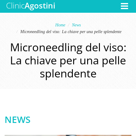
Clinic
Agostini
Toggle
navigat
Home
News
Microneedling del viso: La chiave per una pelle splendente
Microneedling del viso:
La chiave per una pelle
splendente
NEWS