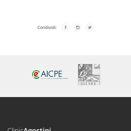
Condividi:
Clinic
Agostini