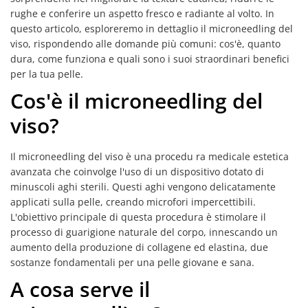
rughe e conferire un aspetto fresco e radiante al volto. In
questo articolo, esploreremo in dettaglio il microneedling del
viso, rispondendo alle domande più comuni: cos'è, quanto
dura, come funziona e quali sono i suoi straordinari benefici
per la tua pelle.
Cos'è il microneedling del
viso?
Il microneedling del viso è una procedu ra medicale estetica
avanzata che coinvolge l'uso di un dispositivo dotato di
minuscoli aghi sterili. Questi aghi vengono delicatamente
applicati sulla pelle, creando microfori impercettibili.
L'obiettivo principale di questa procedura è stimolare il
processo di guarigione naturale del corpo, innescando un
aumento della produzione di collagene ed elastina, due
sostanze fondamentali per una pelle giovane e sana.
A cosa serve il