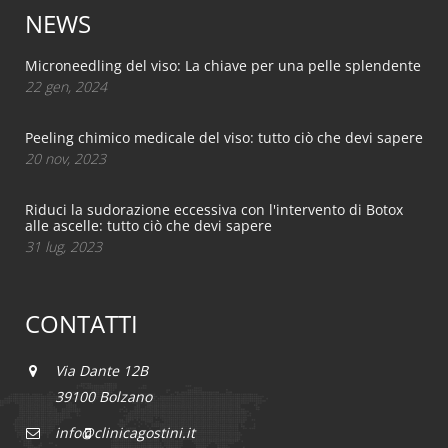
NEWS
Microneedling del viso: La chiave per una pelle splendente
22 gen, 2024
Peeling chimico medicale del viso: tutto ciò che devi sapere
20 nov, 2023
Riduci la sudorazione eccessiva con l'intervento di Botox
alle ascelle: tutto ciò che devi sapere
31 lug, 2023
CONTATTI
Via Dante 12B
39100 Bolzano
info@clinicagostini.it