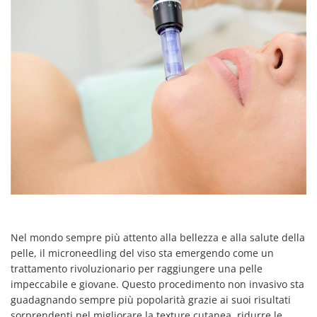
Nel mondo sempre più attento alla bellezza e alla salute della
pelle, il microneedling del viso sta emergendo come un
trattamento rivoluzionario per raggiungere una pelle
impeccabile e giovane. Questo procedimento non invasivo sta
guadagnando sempre più popolarità grazie ai suoi risultati
sorprendenti nel migliorare la texture cutanea, ridurre le