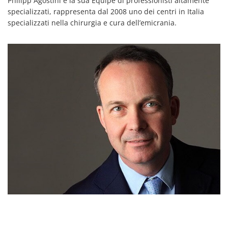
Philipp Agostini e la sua Equipe di professionisti altamente
specializzati, rappresenta dal 2008 uno dei centri in Italia
specializzati nella chirurgia e cura dell’emicrania.