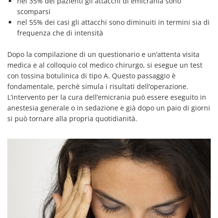
nel 35% dei pazienti gli attacchi di emicrania sono
scomparsi
nel 55% dei casi gli attacchi sono diminuiti in termini sia di
frequenza che di intensità
Dopo la compilazione di un questionario e un’attenta visita
medica e al colloquio col medico chirurgo, si esegue un test
con tossina botulinica di tipo A. Questo passaggio è
fondamentale, perchè simula i risultati dell’operazione.
L’intervento per la cura dell’emicrania può essere eseguito in
anestesia generale o in sedazione e già dopo un paio di giorni
si può tornare alla propria quotidianità.