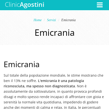
Clinic
Agostini
Toggle
navigat
Home
Servizi
Emicrania
Emicrania
Emicrania
Sul totale della popolazione mondiale, le stime mostrano che
ben il 13% ne soffre.
L'emicrania è una patologia
riconosciuta, ma spesso non diagnosticata
. Non è
assolutamente da sottovalutare, in quanto provoca profondi
disagi e molto spesso rende incapaci di affrontare con gioia e
serenità la normale vita quotidiana, impedendo di godere
anche dei momenti di calma e relax. In Italia, le percentuali