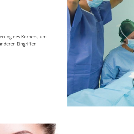
lierung des Körpers, um
nderen Eingriffen