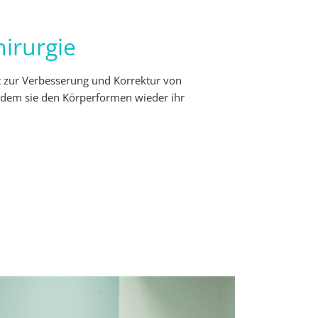
hirurgie
nt zur Verbesserung und Korrektur von
ndem sie den Körperformen wieder ihr