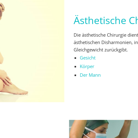
Ästhetische C
Die ästhetische Chirurgie die
ästhetischen Disharmonien, i
Gleichgewicht zurückgibt.
Gesicht
Körper
Der Mann