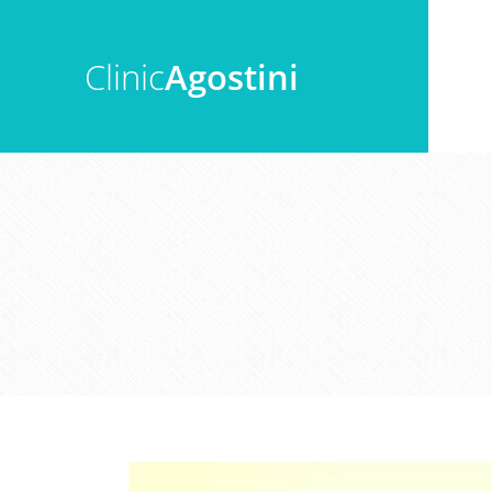
Clinic
Agostini