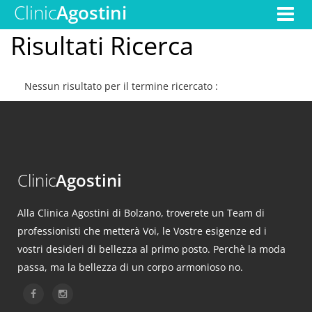
Clinic
Agostini
Toggle
navigat
Risultati Ricerca
Nessun risultato per il termine ricercato :
Clinic
Agostini
Alla Clinica Agostini di Bolzano, troverete un Team di
professionisti che metterà Voi, le Vostre esigenze ed i
vostri desideri di bellezza al primo posto. Perchè la moda
passa, ma la bellezza di un corpo armonioso no.