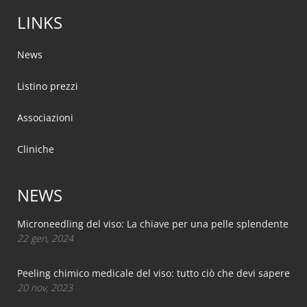
LINKS
News
Listino prezzi
Associazioni
Cliniche
NEWS
Microneedling del viso: La chiave per una pelle splendente
22 gen, 2024
Peeling chimico medicale del viso: tutto ciò che devi sapere
20 nov, 2023