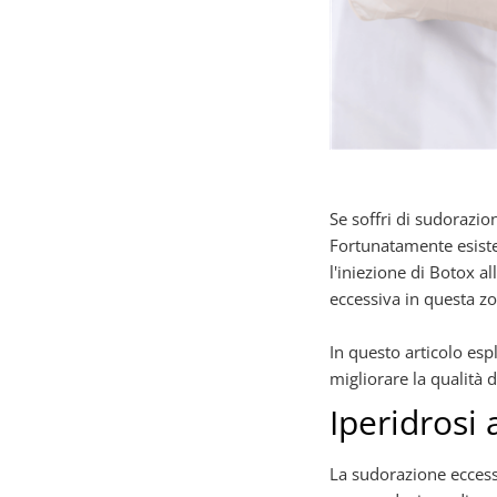
Se soffri di sudorazi
Fortunatamente esiste
l'iniezione di Botox al
eccessiva in questa z
In questo articolo esp
migliorare la qualità d
Iperidrosi 
La sudorazione eccessi