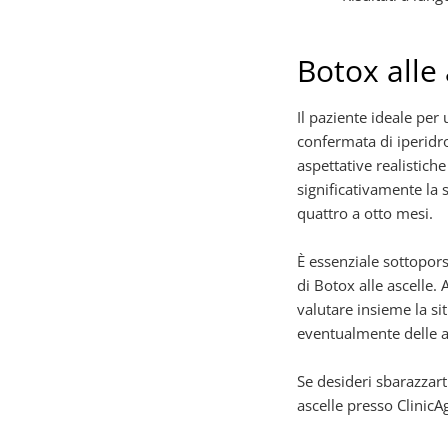
Botox alle 
Il paziente ideale pe
confermata di iperidro
aspettative realistiche
significativamente la
quattro a otto mesi.
È essenziale sottopors
di Botox alle ascelle. 
valutare insieme la sit
eventualmente delle al
Se desideri sbarazzart
ascelle presso ClinicAg