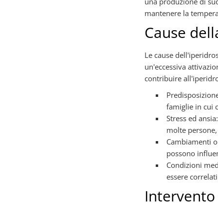
una produzione di sud
mantenere la temperat
Cause dell
Le cause dell'iperidr
un'eccessiva attivazio
contribuire all'iperidr
Predisposizione
famiglie in cui 
Stress ed ansia
molte persone, 
Cambiamenti orm
possono influe
Condizioni medi
essere correlati 
Intervento 