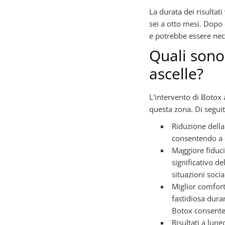
La durata dei risultat
sei a otto mesi. Dopo
e potrebbe essere nece
Quali sono 
ascelle?
L'intervento di Botox 
questa zona. Di seguito
Riduzione dell
consentendo a c
Maggiore fiduci
significativo de
situazioni soci
Miglior comfort
fastidiosa duran
Botox consente
Risultati a lung