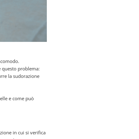
e scomodo.
e questo problema:
durre la sudorazione
scelle e come può
ione in cui si verifica