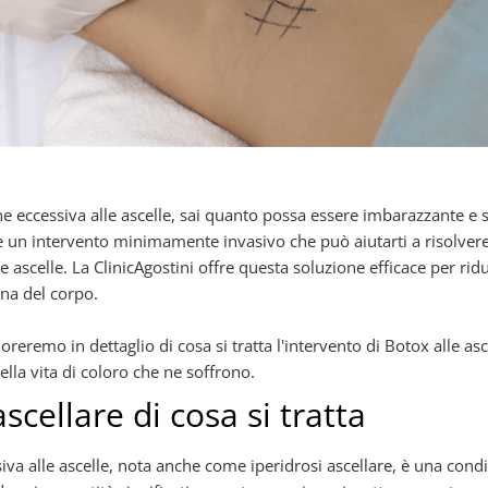
one eccessiva alle ascelle, sai quanto possa essere imbarazzante 
 un intervento minimamente invasivo che può aiutarti a risolver
le ascelle. La ClinicAgostini offre questa soluzione efficace per ri
ona del corpo.
loreremo in dettaglio di cosa si tratta l'intervento di Botox alle a
ella vita di coloro che ne soffrono.
ascellare di cosa si tratta
va alle ascelle, nota anche come iperidrosi ascellare, è una condiz