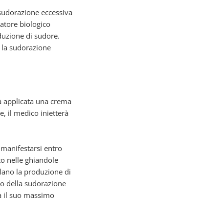
 sudorazione eccessiva
latore biologico
duzione di sudore.
e la sudorazione
rà applicata una crema
, il medico inietterà
 manifestarsi entro
to nelle ghiandole
olano la produzione di
vo della sudorazione
rà il suo massimo