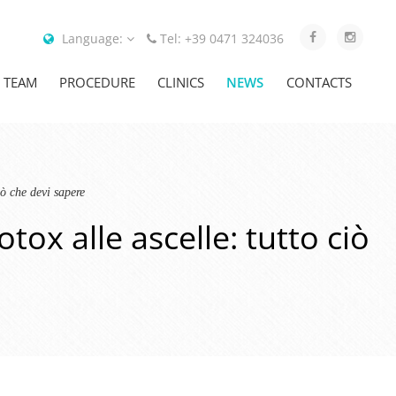
Language:
Tel: +39 0471 324036
TEAM
PROCEDURE
CLINICS
NEWS
CONTACTS
iò che devi sapere
tox alle ascelle: tutto ciò