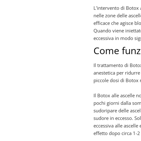
L'intervento di Botox 
nelle zone delle ascel
efficace che agisce b
Quando viene iniettato
eccessiva in modo sign
Come funzi
Il trattamento di Boto
anestetica per ridurre
piccole dosi di Botox n
Il Botox alle ascelle 
pochi giorni dalla so
sudoripare delle asce
sudore in eccesso. So
eccessiva alle ascelle
effetto dopo circa 1-